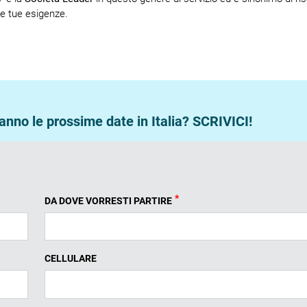
le tue esigenze.
nno le prossime date in Italia? SCRIVICI!
*
DA DOVE VORRESTI PARTIRE
CELLULARE