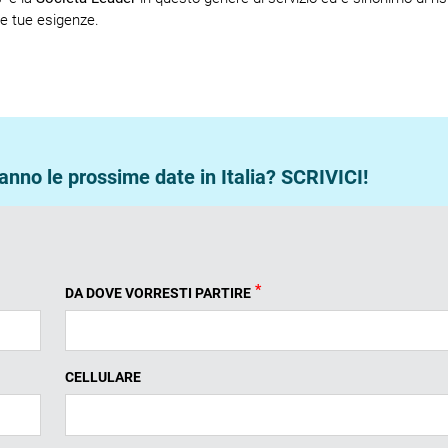
le tue esigenze.
nno le prossime date in Italia? SCRIVICI!
*
DA DOVE VORRESTI PARTIRE
CELLULARE