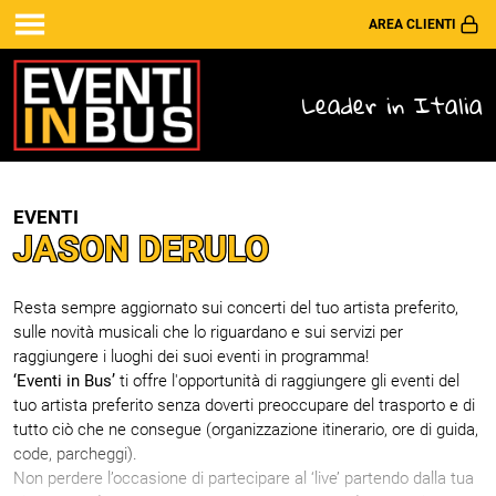
AREA CLIENTI
Leader in Italia
EVENTI
JASON DERULO
Resta sempre aggiornato sui concerti del tuo artista preferito,
sulle novità musicali che lo riguardano e sui servizi per
raggiungere i luoghi dei suoi eventi in programma!
‘Eventi in Bus’
ti offre l'opportunità di raggiungere gli eventi del
tuo artista preferito senza doverti preoccupare del trasporto e di
tutto ciò che ne consegue (organizzazione itinerario, ore di guida,
code, parcheggi).
Non perdere l’occasione di partecipare al ‘live’ partendo dalla tua