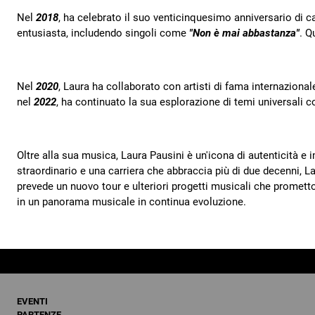
Nel
2018
, ha celebrato il suo venticinquesimo anniversario di c
entusiasta, includendo singoli come
"Non è mai abbastanza"
. Q
Nel
2020
, Laura ha collaborato con artisti di fama internazionale
nel
2022
, ha continuato la sua esplorazione di temi universali c
Oltre alla sua musica, Laura Pausini è un'icona di autenticità 
straordinario e una carriera che abbraccia più di due decenni, L
prevede un nuovo tour e ulteriori progetti musicali che prometto
in un panorama musicale in continua evoluzione.
EVENTI
PARTENZE