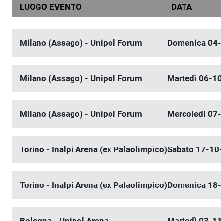
LUOGO EVENTO
DATA
Milano (Assago) - Unipol Forum
Domenica 04
Milano (Assago) - Unipol Forum
Martedì 06-1
Milano (Assago) - Unipol Forum
Mercoledì 07
Torino - Inalpi Arena (ex Palaolimpico)
Sabato 17-10
Torino - Inalpi Arena (ex Palaolimpico)
Domenica 18
Bologna - Unipol Arena
Martedì 03-1