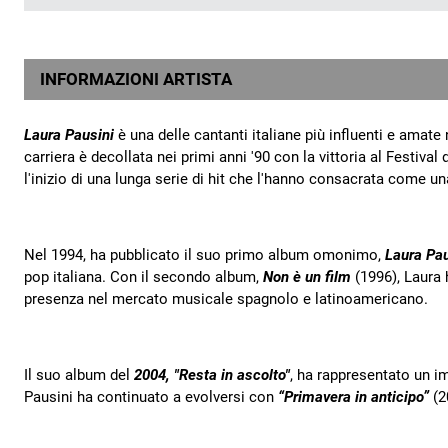
INFORMAZIONI ARTISTA
Laura Pausini
è una delle cantanti italiane più influenti e amat
carriera è decollata nei primi anni '90 con la vittoria al Festiva
l'inizio di una lunga serie di hit che l'hanno consacrata come un
Nel 1994, ha pubblicato il suo primo album omonimo,
Laura Pau
pop italiana. Con il secondo album,
Non è un film
(1996), Laura 
presenza nel mercato musicale spagnolo e latinoamericano.
Il suo album del
2004, "Resta in ascolto"
, ha rappresentato un i
Pausini ha continuato a evolversi con
“Primavera in anticipo”
(2