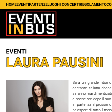
HOME
EVENTI
PARTENZE
LUOGHI CONCERTI
REGOLAMENTO
CO
EVENTI
LAURA PAUSINI
Sarà un grande ritorno
cantante italiana donna
saranno mai dimenticati”.
e poche ore dopo il suo 
in partenza il prossimo
palasport di tutto il mon