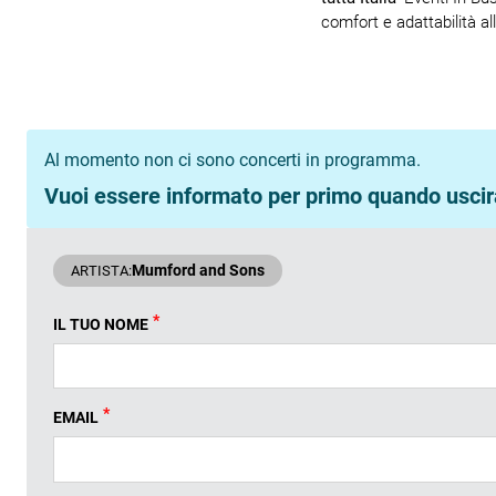
comfort e adattabilità al
Al momento non ci sono concerti in programma.
Vuoi essere informato per primo quando uscira
Mumford and Sons
ARTISTA:
*
IL TUO NOME
*
EMAIL