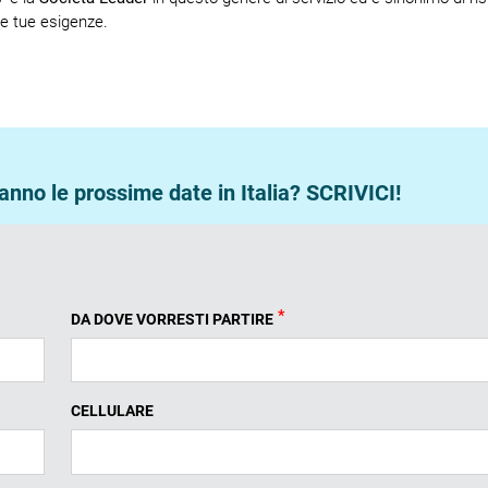
le tue esigenze.
nno le prossime date in Italia? SCRIVICI!
*
DA DOVE VORRESTI PARTIRE
CELLULARE