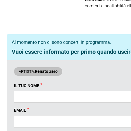
comfort e adattabilità al
Al momento non ci sono concerti in programma.
Vuoi essere informato per primo quando uscira
Renato Zero
ARTISTA:
*
IL TUO NOME
*
EMAIL