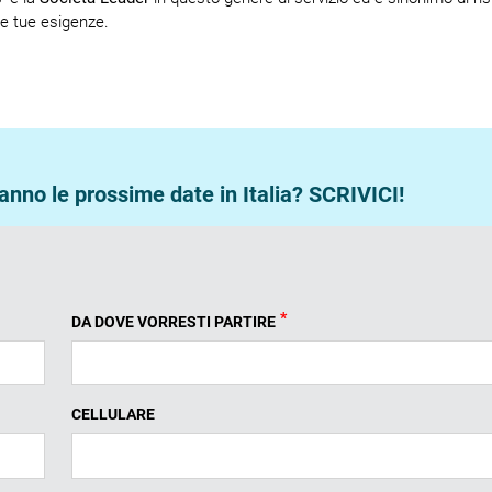
le tue esigenze.
nno le prossime date in Italia? SCRIVICI!
*
DA DOVE VORRESTI PARTIRE
CELLULARE