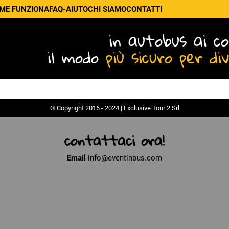
ME FUNZIONA
FAQ-AIUTO
CHI SIAMO
CONTATTI
in autobus ai co
il modo
più sicuro per di
© Copyright 2016 - 2024 | Exclusive Tour 2 Srl
contattaci ora!
Email
info@eventinbus.com