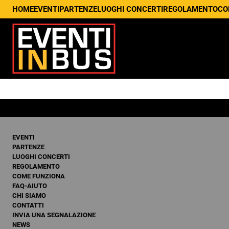
HOME
EVENTI
PARTENZE
LUOGHI CONCERTI
REGOLAMENTO
CO
EVENTI
PARTENZE
LUOGHI CONCERTI
REGOLAMENTO
COME FUNZIONA
FAQ-AIUTO
CHI SIAMO
CONTATTI
INVIA UNA SEGNALAZIONE
NEWS