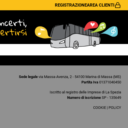
REGISTRAZIONE
AREA CLIENTI
ncerti,
vertirsi
Sede legale
via Massa-Avenza, 2 - 54100 Marina di Massa (MS)
Partita Iva
01371040450
Iscritto al registro delle Imprese di La Spezia
Numero di iscrizione
SP - 135649
COOKIE
|
POLICY