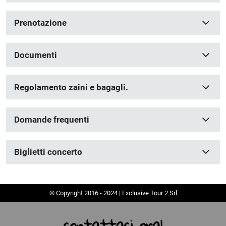
Prenotazione
Documenti
Regolamento zaini e bagagli.
Domande frequenti
Biglietti concerto
© Copyright 2016 - 2024 | Exclusive Tour 2 Srl
contattaci ora!