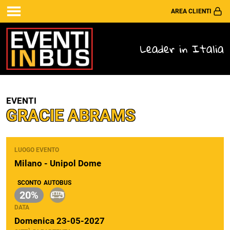
AREA CLIENTI
Leader in Italia
EVENTI
GRACIE ABRAMS
LUOGO EVENTO
Milano - Unipol Dome
SCONTO
AUTOBUS
20%
DATA
Domenica 23-05-2027