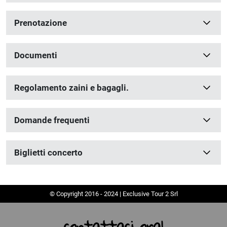
Prenotazione
Documenti
Regolamento zaini e bagagli.
Domande frequenti
Biglietti concerto
© Copyright 2016 - 2024 | Exclusive Tour 2 Srl
contattaci ora!