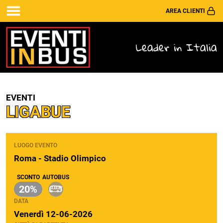
AREA CLIENTI
Leader in Italia
EVENTI
LIGABUE
LUOGO EVENTO
Roma - Stadio Olimpico
SCONTO
AUTOBUS
20%
DATA
Venerdì 12-06-2026