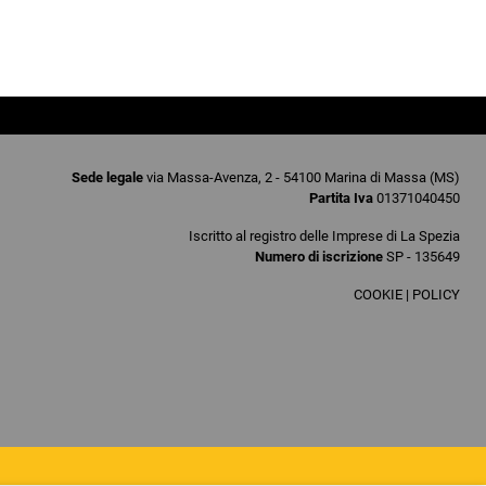
Sede legale
via Massa-Avenza, 2 - 54100 Marina di Massa (MS)
Partita Iva
01371040450
Iscritto al registro delle Imprese di La Spezia
Numero di iscrizione
SP - 135649
COOKIE
|
POLICY