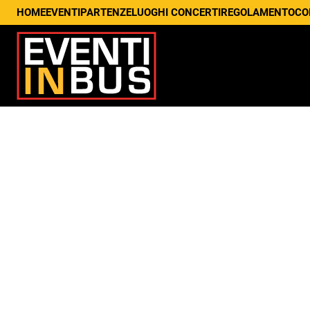
HOME
EVENTI
PARTENZE
LUOGHI CONCERTI
REGOLAMENTO
CO