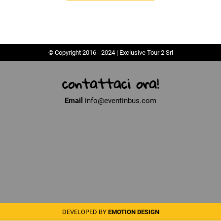
© Copyright 2016 - 2024 | Exclusive Tour 2 Srl
contattaci ora!
Email
info@eventinbus.com
DEVELOPED BY
EMOTION DESIGN