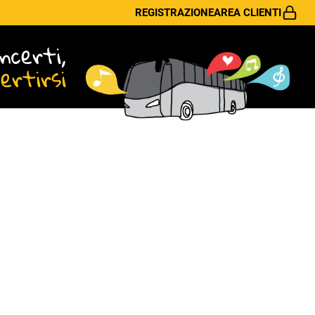
REGISTRAZIONE
AREA CLIENTI
ncerti,
vertirsi