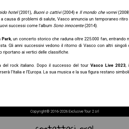
pido hotel
(2001),
Buoni o cattivi
(2004) e
Il mondo che vorrei
(2008)
a causa di problemi di salute, Vasco annuncia un temporaneo ritiro 
uovi successi come l'album
Sono innocente
(2014).
 Park
, un concerto storico che raduna oltre 225.000 fan, entrando 
ta. Gli anni successivi vedono il ritorno di Vasco con altri singoli
 riportano ai vertici delle classifiche.
 del rock italiano. Dopo il successo del tour
Vasco Live 2023
,
rà l'Italia e l'Europa. La sua musica e la sua figura restano simboli 
Copyright© 2016-2026 Exclusive Tour 2 srl
contattaci ora!