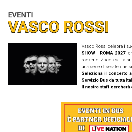
EVENTI
VASCO ROSSI
Vasco Rossi celebra i suo
SHOW - ROMA 2027
, c
rocker di Zocca salirà sul
una serie di serate che s
Seleziona il concerto a
Servizio Bus da tutta Ita
Il nostro staff cercherà 