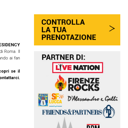
ESIDENCY
di Roma. Il
ando ai fan
opri se il
ontattarci.