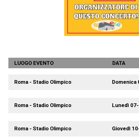
LUOGO EVENTO
DATA
Roma - Stadio Olimpico
Domenica
Roma - Stadio Olimpico
Lunedì
07
Roma - Stadio Olimpico
Giovedì
10