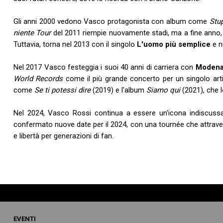
Gli anni 2000 vedono Vasco protagonista con album come
Stu
niente Tour
del 2011 riempie nuovamente stadi, ma a fine anno, 
Tuttavia, torna nel 2013 con il singolo
L'uomo più semplice
e n
Nel 2017 Vasco festeggia i suoi 40 anni di carriera con
Modena
World Records
come il più grande concerto per un singolo artis
come
Se ti potessi dire
(2019) e l'album
Siamo qui
(2021), che lo
Nel 2024, Vasco Rossi continua a essere un'icona indiscussa
confermato nuove date per il 2024, con una tournée che attraverse
e libertà per generazioni di fan.
EVENTI