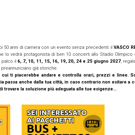
i 50 anni di carriera con un evento senza precedenti: il
VASCO R
he lo vedrà protagonista di ben 10 concerti allo Stadio Olimpico 
 palco il
6, 7, 10, 11, 15, 16, 19, 20, 24 e 25 giugno 2027
, regal
i preannunciano già storiche.
 cui ti piacerebbe andare e controlla orari, prezzi e linee. Sc
lia passa anche dalla tua città, in caso contrario non esitare a c
di trovare la soluzione più adeguata alle tue esigenze...