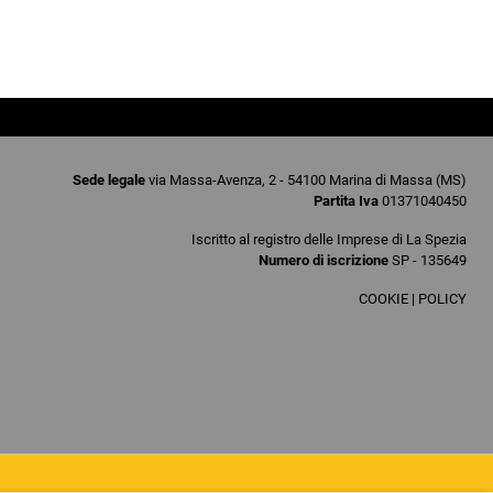
Sede legale
via Massa-Avenza, 2 - 54100 Marina di Massa (MS)
Partita Iva
01371040450
Iscritto al registro delle Imprese di La Spezia
Numero di iscrizione
SP - 135649
COOKIE
|
POLICY