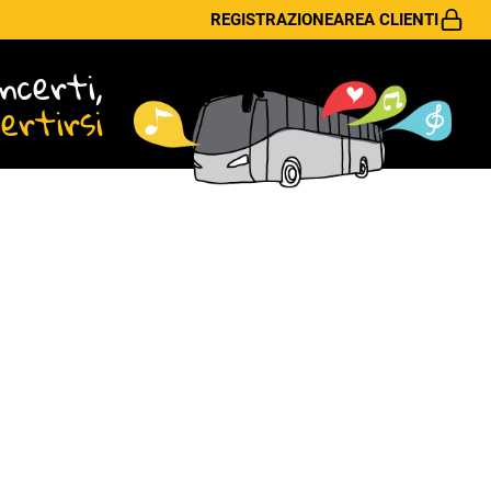
REGISTRAZIONE
AREA CLIENTI
ncerti,
vertirsi