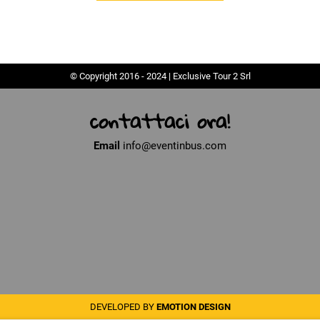
© Copyright 2016 - 2024 | Exclusive Tour 2 Srl
contattaci ora!
Email
info@eventinbus.com
DEVELOPED BY
EMOTION DESIGN