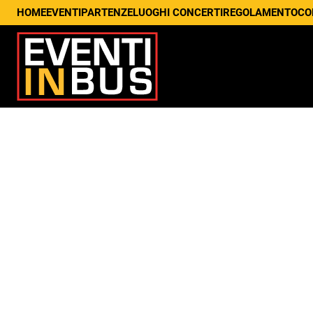
HOME
EVENTI
PARTENZE
LUOGHI CONCERTI
REGOLAMENTO
CO