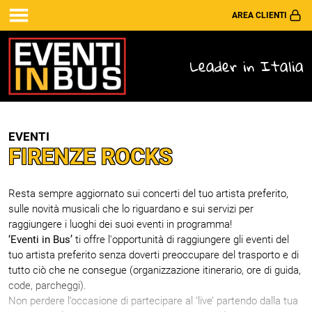
AREA CLIENTI
Leader in Italia
EVENTI
FIRENZE ROCKS
Resta sempre aggiornato sui concerti del tuo artista preferito,
sulle novità musicali che lo riguardano e sui servizi per
raggiungere i luoghi dei suoi eventi in programma!
‘Eventi in Bus’
ti offre l'opportunità di raggiungere gli eventi del
tuo artista preferito senza doverti preoccupare del trasporto e di
tutto ciò che ne consegue (organizzazione itinerario, ore di guida,
code, parcheggi).
Non perdere l’occasione di partecipare al ‘live’ partendo dalla tua