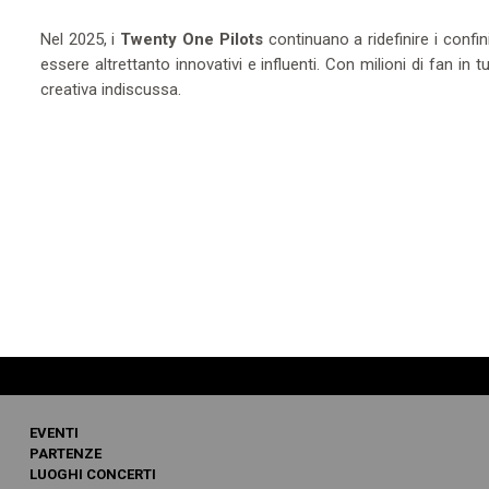
Nel 2025, i
Twenty One Pilots
continuano a ridefinire i conf
essere altrettanto innovativi e influenti. Con milioni di fan in
creativa indiscussa.
EVENTI
PARTENZE
LUOGHI CONCERTI