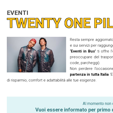
EVENTI
TWENTY ONE PI
Resta sempre aggiornato s
e sui servizi per raggiung
‘Eventi in Bus’
ti offre l
preoccupare del trasport
code, parcheggi).
Non perdere l’occasione
partenza in tutta Italia
‘E
di risparmio, comfort e adattabilità alle tue esigenze.
Al momento non c
Vuoi essere informato per primo q