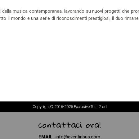
ini della musica contemporanea, lavorando su nuovi progetti che pr
 tutto il mondo e una serie di riconoscimenti prestigiosi, il duo riman
Copyright© 2016-2026 Exclusive Tour 2 srl
contattaci ora!
EMAIL
info@eventinbus.com