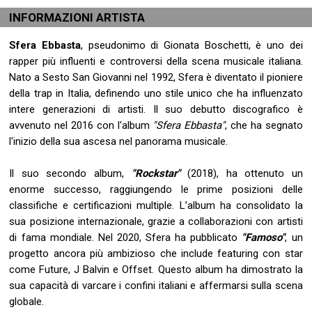
INFORMAZIONI ARTISTA
Sfera Ebbasta
, pseudonimo di Gionata Boschetti, è uno dei
rapper più influenti e controversi della scena musicale italiana.
Nato a Sesto San Giovanni nel 1992, Sfera è diventato il pioniere
della trap in Italia, definendo uno stile unico che ha influenzato
intere generazioni di artisti. Il suo debutto discografico è
avvenuto nel 2016 con l'album
"Sfera Ebbasta"
, che ha segnato
l'inizio della sua ascesa nel panorama musicale.
Il suo secondo album,
"Rockstar"
(2018), ha ottenuto un
enorme successo, raggiungendo le prime posizioni delle
classifiche e certificazioni multiple. L’album ha consolidato la
sua posizione internazionale, grazie a collaborazioni con artisti
di fama mondiale. Nel 2020, Sfera ha pubblicato
"Famoso"
, un
progetto ancora più ambizioso che include featuring con star
come Future, J Balvin e Offset. Questo album ha dimostrato la
sua capacità di varcare i confini italiani e affermarsi sulla scena
globale.