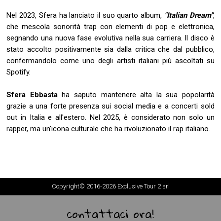
Nel 2023, Sfera ha lanciato il suo quarto album,
"Italian Dream"
,
che mescola sonorità trap con elementi di pop e elettronica,
segnando una nuova fase evolutiva nella sua carriera. Il disco è
stato accolto positivamente sia dalla critica che dal pubblico,
confermandolo come uno degli artisti italiani più ascoltati su
Spotify.
Sfera Ebbasta
ha saputo mantenere alta la sua popolarità
grazie a una forte presenza sui social media e a concerti sold
out in Italia e all'estero. Nel 2025, è considerato non solo un
rapper, ma un'icona culturale che ha rivoluzionato il rap italiano.
Copyright© 2016-2026 Exclusive Tour 2 srl
contattaci ora!